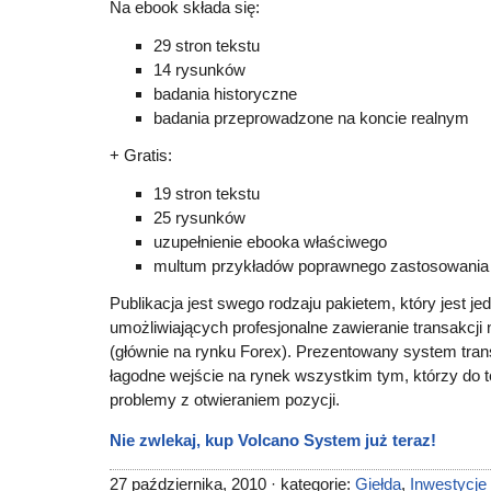
Na ebook składa się:
29 stron tekstu
14 rysunków
badania historyczne
badania przeprowadzone na koncie realnym
+ Gratis:
19 stron tekstu
25 rysunków
uzupełnienie ebooka właściwego
multum przykładów poprawnego zastosowania
Publikacja jest swego rodzaju pakietem, który jest j
umożliwiających profesjonalne zawieranie transakcji
(głównie na rynku Forex). Prezentowany system tra
łagodne wejście na rynek wszystkim tym, którzy do te
problemy z otwieraniem pozycji.
Nie zwlekaj, kup Volcano System już teraz!
27 października, 2010 · kategorie:
Giełda
,
Inwestycje