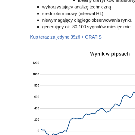
idealny dla rynków finanso
wykorzystujący analizę techniczną
średnioterminowy (interwał H1)
niewymagający ciągłego obserwowania rynku
generujący ok. 80-100 sygnałów miesięcznie
Kup teraz za jedyne 39zł! + GRATIS