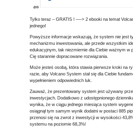
Tylko teraz – GRATIS ! —-> 2 ebooki na temat Volc
jednego!
Powyższe informacje wskazują, że system nie jest 
mechanizmu inwestowania, ale przede wszystkim i
edukacyjnym, tak niezmiernie dla Ciebie ważnym w p
Cię starannie dopracowane rozwiązania.
Może jesteś osobą, która stawia pierwsze kroki na r
razie, aby Volcano System stał się dla Ciebie funda
wypełnieniem odpowiednich luk.
Zauważ, że prezentowany system jest używany przez
inwestycjach. Dodatkowo z udostępnionego dziennik
wynika, że w ciągu jednego miesiąca system wygene
osiągnął tym samym wynik dodatni w postaci 885 pi
przenosi się na zwrot z inwestycji w wysokości 43,
systemu na poziomie 68,3%!