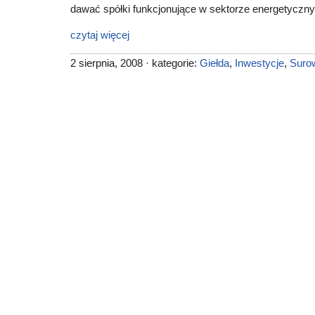
dawać spółki funkcjonujące w sektorze energetycz
czytaj więcej
2 sierpnia, 2008 · kategorie:
Giełda
,
Inwestycje
,
Suro