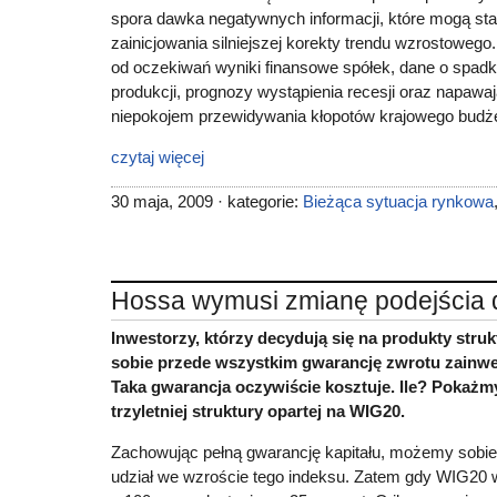
spora dawka negatywnych informacji, które mogą st
zainicjowania silniejszej korekty trendu wzrostowego.
od oczekiwań wyniki finansowe spółek, dane o spadku
produkcji, prognozy wystąpienia recesji oraz napaw
niepokojem przewidywania kłopotów krajowego budże
czytaj więcej
30 maja, 2009 · kategorie:
Bieżąca sytuacja rynkowa
Hossa wymusi zmianę podejścia d
Inwestorzy, którzy decydują się na produkty stru
sobie przede wszystkim gwarancję zwrotu zainwe
Taka gwarancja oczywiście kosztuje. Ile? Pokażmy
trzyletniej struktury opartej na WIG20.
Zachowując pełną gwarancję kapitału, możemy sobie
udział we wzroście tego indeksu. Zatem gdy WIG20 w