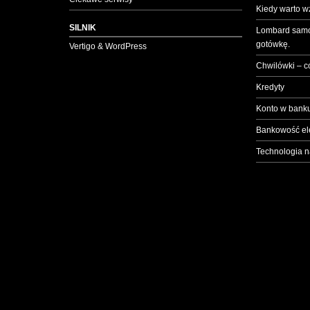
Kiedy warto w
SILNIK
Lombard samo
gotówkę.
Vertigo & WordPress
Chwilówki – c
Kredyty
Konto w banku
Bankowość el
Technologia n