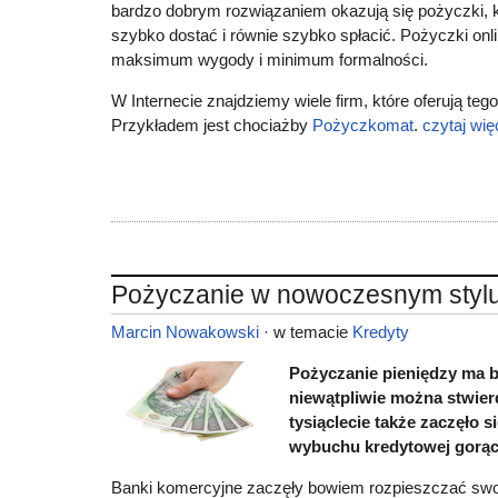
bardzo dobrym rozwiązaniem okazują się pożyczki,
szybko dostać i równie szybko spłacić. Pożyczki onli
maksimum wygody i minimum formalności.
W Internecie znajdziemy wiele firm, które oferują teg
Przykładem jest chociażby
Pożyczkomat
.
czytaj wię
Pożyczanie w nowoczesnym styl
Marcin Nowakowski
· w temacie
Kredyty
Pożyczanie pieniędzy ma ba
niewątpliwie można stwier
tysiąclecie także zaczęło s
wybuchu kredytowej gorąc
Banki komercyjne zaczęły bowiem rozpieszczać swoi