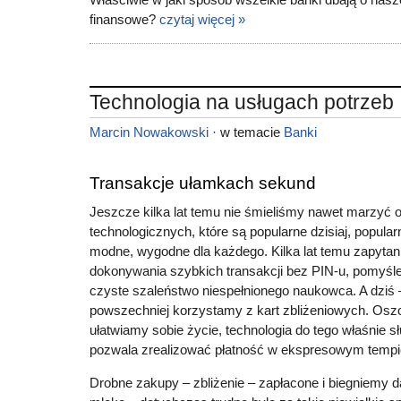
finansowe?
czytaj więcej »
Technologia na usługach potrzeb
Marcin Nowakowski
· w temacie
Banki
Transakcje ułamkach sekund
Jeszcze kilka lat temu nie śmieliśmy nawet marzyć 
technologicznych, które są popularne dzisiaj, popularn
modne, wygodne dla każdego. Kilka lat temu zapytan
dokonywania szybkich transakcji bez PIN-u, pomyśle
czyste szaleństwo niespełnionego naukowca. A dziś –
powszechniej korzystamy z kart zbliżeniowych. Os
ułatwiamy sobie życie, technologia do tego właśnie sł
pozwala zrealizować płatność w ekspresowym tempi
Drobne zakupy – zbliżenie – zapłacone i biegniemy d