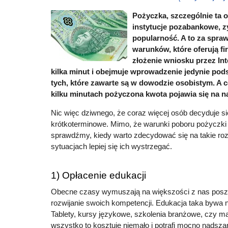
Pożyczka, szczególnie ta 
instytucje pozabankowe, z
popularność. A to za spr
warunków, które oferują f
złożenie wniosku przez Int
kilka minut i obejmuje wprowadzenie jedynie po
tych, które zawarte są w dowodzie osobistym. A c
kilku minutach pożyczona kwota pojawia się na n
Nic więc dziwnego, że coraz więcej osób decyduje si
krótkoterminowe. Mimo, że warunki poboru pożyczki 
sprawdźmy, kiedy warto zdecydować się na takie roz
sytuacjach lepiej się ich wystrzegać.
1) Opłacenie edukacji
Obecne czasy wymuszają na większości z nas posze
rozwijanie swoich kompetencji. Edukacja taka bywa 
Tablety, kursy językowe, szkolenia branżowe, czy ma
wszystko to kosztuje niemało i potrafi mocno nadsz