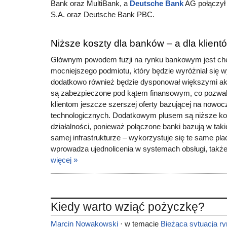
Bank oraz MultiBank, a
Deutsche Bank
AG połączył
S.A. oraz Deutsche Bank PBC.
Niższe koszty dla banków – a dla klient
Głównym powodem fuzji na rynku bankowym jest chę
mocniejszego podmiotu, który będzie wyróżniał się wy
dodatkowo również będzie dysponował większymi ak
są zabezpieczone pod kątem finansowym, co pozwal
klientom jeszcze szerszej oferty bazującej na nowo
technologicznych. Dodatkowym plusem są niższe ko
działalności, ponieważ połączone banki bazują w taki
samej infrastrukturze – wykorzystuje się te same pl
wprowadza ujednolicenia w systemach obsługi, także 
więcej »
Kiedy warto wziąć pożyczkę?
Marcin Nowakowski
· w temacie
Bieżąca sytuacja r