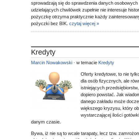
sprowadzają się do sprawdzenia danych osobowych 
udzielających chwilówek zupełnie nie interesuje histo
pożyczkę otrzyma praktycznie każdy zainteresowany
pożyczki bez BIK.
czytaj więcej »
Kredyty
Marcin Nowakowski
· w temacie
Kredyty
Oferty kredytowe, to nie tyl
dla osób fizycznych, ale rów
istniejących przedsiębiorstw
dopiero powstać. Jak wiadomo
danego zakładu może docze
większego kryzysu, który ob
wystarczającej ilości gotówki
danym czasie.
Bywa, iż nie są to wcale tarapaty, lecz tzw. zamrożon