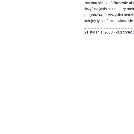
zamkną sie jakoś śtrasznie ni
liczyć na jakiś mocniejszy ró
prognozować, wszystko będzie
kolejny tydzień zapowiada się 
21 stycznia, 2008 · kategorie: