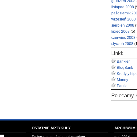
grudzień 2008
listopad 2008
(
październik 20
wrzesień 2008
sierpień 2008
(
lipiec 2008
(5)
czerwiec 2008
styczeń 2008
(1
Linki:
Bankier
BlogBank
Kredyty hip
Money
Parkiet
Polecamy k
OSTATNIE ARTYKUŁY
ARCHIWUM