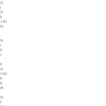
(1)
)
(1)
1)
13
(2)
(1)
(1)
)
1)
)
3)
(1)
10
(1)
2)
2)
(4)
(1)
)