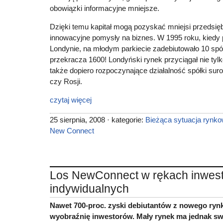
obowiązki informacyjne mniejsze.
Dzięki temu kapitał mogą pozyskać mniejsi przedsięb
innowacyjne pomysły na biznes. W 1995 roku, kiedy
Londynie, na młodym parkiecie zadebiutowało 10 spół
przekracza 1600! Londyński rynek przyciągał nie tylk
także dopiero rozpoczynające działalność spółki s
czy Rosji.
czytaj więcej
25 sierpnia, 2008 · kategorie:
Bieżąca sytuacja rynk
New Connect
Los NewConnect w rękach inwes
indywidualnych
Nawet 700-proc. zyski debiutantów z nowego rynk
wyobraźnię inwestorów. Mały rynek ma jednak swo