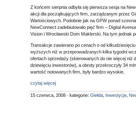
Z końcem sierpnia odbyła się pierwsza sesja na N
akcji dla początkujących firm, zarządzanym przez G
Wartościowych. Podobnie jak na GPW ponad szesnaś
NewConnect zadebiutowało pięć firm – Digital Avenue
Vision i Wrocławski Dom Maklerski. Na tym jednak p
Transakcje zawierano po cenach o od kilkudziesięciu 
wyższych niż w przeprowadzanych kilka tygodni wcz
ofertach sprzedaży (skierowanych do nie więcej niż 
dziewięciu inwestorów), a obroty przekroczyły 34 mln z
wartość notowanych firm, były bardzo wysokie.
czytaj więcej
15 czerwca, 2008 · kategorie:
Giełda
,
Inwestycje
,
Ne