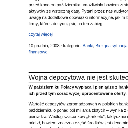
przed koncern października umożliwiała bowiem zmia
aktywów ze wsteczną datą. Pytani przez nas audyto
uwagę na dodatkowe obowiązki informacyjne, jakim 
firmy, które zdecydują się na ten zabieg.
czytaj więcej
10 grudnia, 2008 · kategorie:
Banki
,
Bieżąca sytuacj
finansowe
Wojna depozytowa nie jest skute
W październiku Polacy wypłacali pieniądze z ban
ich przed tym coraz wyżej oprocentowane oferty.
Wartość depozytów zgromadzonych w polskich banka
październiku o ponad pół miliarda złotych – wynika 
pieniądza. Według szacunków „Parkietu”, faktycznie 
mld zł, bowiem znaczna część środków jest denomi