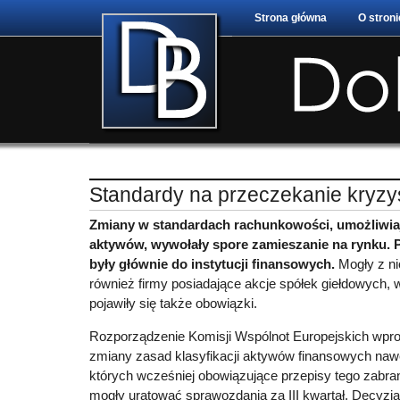
Strona główna
O stroni
Standardy na przeczekanie kryzy
Zmiany w standardach rachunkowości, umożliwiaj
aktywów, wywołały spore zamieszanie na rynku. 
były głównie do instytucji finansowych.
Mogły z ni
również firmy posiadające akcje spółek giełdowych, 
pojawiły się także obowiązki.
Rozporządzenie Komisji Wspólnot Europejskich wpr
zmiany zasad klasyfikacji aktywów finansowych naw
których wcześniej obowiązujące przepisy tego zabran
mogły uratować sprawozdania za III kwartał. Decyzja