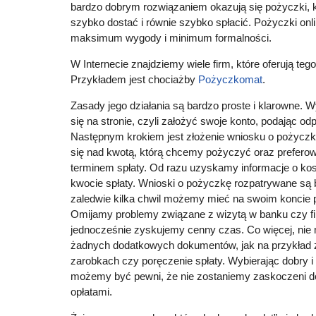
bardzo dobrym rozwiązaniem okazują się pożyczki,
szybko dostać i równie szybko spłacić. Pożyczki onli
maksimum wygody i minimum formalności.
W Internecie znajdziemy wiele firm, które oferują teg
Przykładem jest chociażby
Pożyczkomat
.
Zasady jego działania są bardzo proste i klarowne. 
się na stronie, czyli założyć swoje konto, podając od
Następnym krokiem jest złożenie wniosku o pożyczk
się nad kwotą, którą chcemy pożyczyć oraz prefer
terminem spłaty. Od razu uzyskamy informacje o kos
kwocie spłaty. Wnioski o pożyczkę rozpatrywane są
zaledwie kilka chwil możemy mieć na swoim koncie p
Omijamy problemy związane z wizytą w banku czy f
jednocześnie zyskujemy cenny czas. Co więcej, ni
żadnych dodatkowych dokumentów, jak na przykład 
zarobkach czy poręczenie spłaty. Wybierając dobry i
możemy być pewni, że nie zostaniemy zaskoczeni 
opłatami.