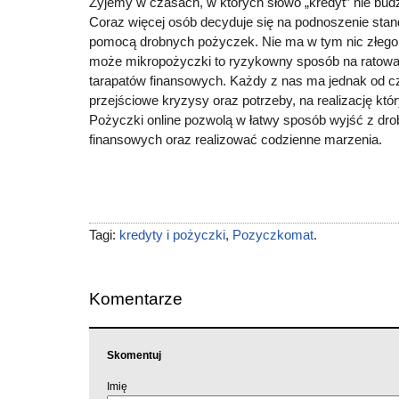
Żyjemy w czasach, w których słowo „kredyt” nie budzi
Coraz więcej osób decyduje się na podnoszenie stan
pomocą drobnych pożyczek. Nie ma w tym nic złego 
może mikropożyczki to ryzykowny sposób na ratowa
tarapatów finansowych. Każdy z nas ma jednak od c
przejściowe kryzysy oraz potrzeby, na realizację któr
Pożyczki online pozwolą w łatwy sposób wyjść z dr
finansowych oraz realizować codzienne marzenia.
Tagi:
kredyty i pożyczki
,
Pozyczkomat
.
Komentarze
Skomentuj
Imię