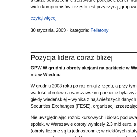
wielu kompromisów i często jest przyczyną „grupowe
czytaj więcej
30 stycznia, 2009 · kategorie:
Felietony
Pozycja lidera coraz bliżej
GPW W grudniu obroty akcjami na parkiecie w Wa
niż w Wiedniu
W grudniu 2008 roku po raz drugi z rzędu, a przy tym p
wartość obrotów na warszawskim parkiecie była wy
giełdy wiedeńskiej – wynika z najświeższych danych
Securities Exchanges (FESE), organizacji zrzeszające
Nie uwzględniając różnic kursowych i biorąc pod uwa
spółek, w Warszawie obroty wyniosły 2,3 mld euro, a
(obroty liczone są tu jednostronnie; w niektórych sta