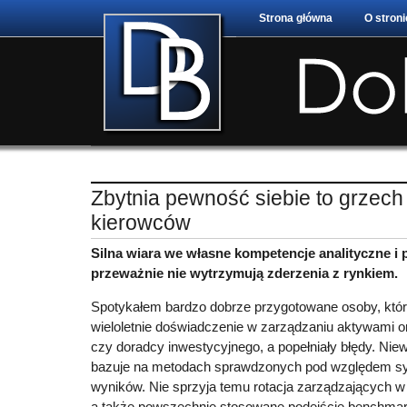
Strona główna
O stroni
Zbytnia pewność siebie to grzech 
kierowców
Silna wiara we własne kompetencje analityczne i 
przeważnie nie wytrzymują zderzenia z rynkiem.
Spotykałem bardzo dobrze przygotowane osoby, któr
wieloletnie doświadczenie w zarządzaniu aktywami or
czy doradcy inwestycyjnego, a popełniały błędy. Nie
bazuje na metodach sprawdzonych pod względem s
wyników. Nie sprzyja temu rotacja zarządzających w
a także powszechnie stosowane podejście benchma