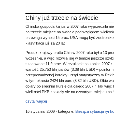
Chiny już trzecie na świecie
Chińska gospodarka już w 2007 roku wyprzedziła nie
na trzecie miejsce na świecie pod względem wielkośc
przewaga wynosi 15 proc. USA mogą być zdetronizo
klasyfikacji już za 20 lat
Produkt krajowy brutto Chin w 2007 roku był o 13 pro
wcześniej, a więc rozwijał się w tempie jeszcze szyb
szacowane 11,9 proc. W rezultacie na koniec 2007 r.
wartość 25,753 bln juanów (3,38 bln USD) – poinfor
przeprowadzonej korekty urząd statystyczny w Peki
w tym okresie 2424 bln euro (3,32 bln USD). Obie wa
dolary po średnim kursie dla całego 2007 r. Tak wi
wielkości PKB znalazły się na czwartym miejscu na 
czytaj więcej
16 stycznia, 2009 · kategorie:
Bieżąca sytuacja rynk