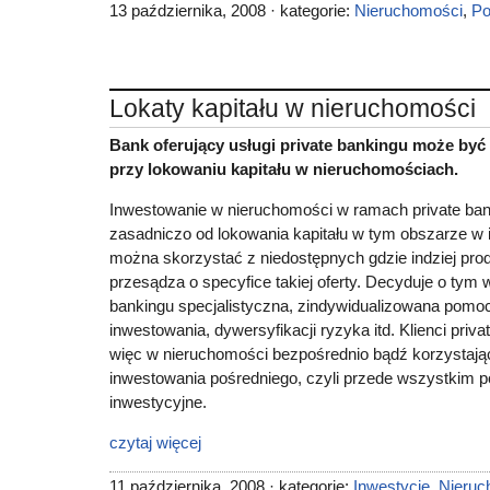
13 października, 2008 · kategorie:
Nieruchomości
,
Po
Lokaty kapitału w nieruchomości
Bank oferujący usługi private bankingu może by
przy lokowaniu kapitału w nieruchomościach.
Inwestowanie w nieruchomości w ramach private bank
zasadniczo od lokowania kapitału w tym obszarze w
można skorzystać z niedostępnych gdzie indziej produ
przesądza o specyfice takiej oferty. Decyduje o tym w
bankingu specjalistyczna, zindywidualizowana pomo
inwestowania, dywersyfikacji ryzyka itd. Klienci priv
więc w nieruchomości bezpośrednio bądź korzystają
inwestowania pośredniego, czyli przede wszystkim 
inwestycyjne.
czytaj więcej
11 października, 2008 · kategorie:
Inwestycje
,
Nieruc