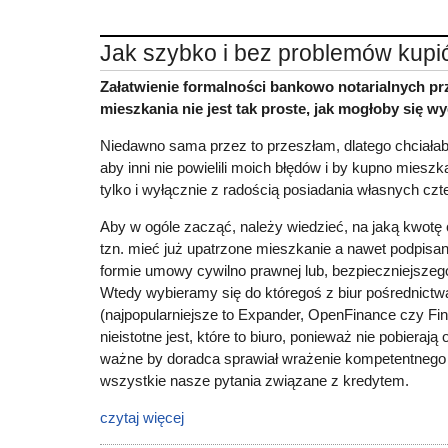
Jak szybko i bez problemów kupi
Załatwienie formalności bankowo notarialnych pr
mieszkania nie jest tak proste, jak mogłoby się w
Niedawno sama przez to przeszłam, dlatego chciałab
aby inni nie powielili moich błędów i by kupno mieszka
tylko i wyłącznie z radością posiadania własnych czt
Aby w ogóle zacząć, należy wiedzieć, na jaką kwotę 
tzn. mieć już upatrzone mieszkanie a nawet podpis
formie umowy cywilno prawnej lub, bezpieczniejszego,
Wtedy wybieramy się do któregoś z biur pośrednict
(najpopularniejsze to Expander, OpenFinance czy F
nieistotne jest, które to biuro, ponieważ nie pobierają o
ważne by doradca sprawiał wrażenie kompetentnego 
wszystkie nasze pytania związane z kredytem.
czytaj więcej