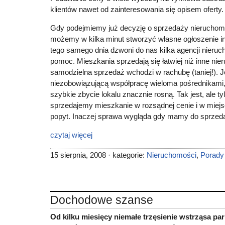
klientów nawet od zainteresowania się opisem oferty.
Gdy podejmiemy już decyzję o sprzedaży nieruchomoś
możemy w kilka minut stworzyć własne ogłoszenie i
tego samego dnia dzwoni do nas kilka agencji nieru
pomoc. Mieszkania sprzedają się łatwiej niż inne nie
samodzielna sprzedaż wchodzi w rachubę (taniej!). 
niezobowiązującą współpracę wieloma pośrednikami
szybkie zbycie lokalu znacznie rosną. Tak jest, ale ty
sprzedajemy mieszkanie w rozsądnej cenie i w miejsc
popyt. Inaczej sprawa wygląda gdy mamy do sprzeda
czytaj więcej
15 sierpnia, 2008 · kategorie:
Nieruchomości
,
Porady
Dochodowe szanse
Od kilku miesięcy niemałe trzęsienie wstrząsa par