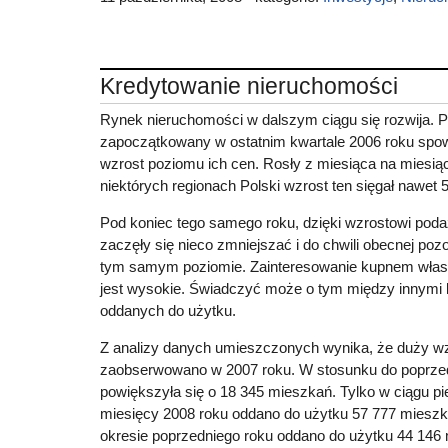
Kredytowanie nieruchomości
Rynek nieruchomości w dalszym ciągu się rozwija. 
zapoczątkowany w ostatnim kwartale 2006 roku sp
wzrost poziomu ich cen. Rosły z miesiąca na miesią
niektórych regionach Polski wzrost ten sięgał nawet 
Pod koniec tego samego roku, dzięki wzrostowi pod
zaczęły się nieco zmniejszać i do chwili obecnej pozo
tym samym poziomie. Zainteresowanie kupnem włas
jest wysokie. Świadczyć może o tym między innymi 
oddanych do użytku.
Z analizy danych umieszczonych wynika, że duży wz
zaobserwowano w 2007 roku. W stosunku do poprzedn
powiększyła się o 18 345 mieszkań. Tylko w ciągu pi
miesięcy 2008 roku oddano do użytku 57 777 mies
okresie poprzedniego roku oddano do użytku 44 146 