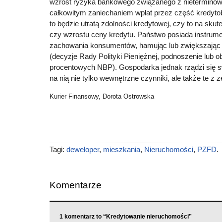
wzrost ryzyka bankowego związanego z nieterminow
całkowitym zaniechaniem wpłat przez część kredyt
to będzie utratą zdolności kredytowej, czy to na skute
czy wzrostu ceny kredytu. Państwo posiada instrume
zachowania konsumentów, hamując lub zwiększając 
(decyzje Rady Polityki Pieniężnej, podnoszenie lub o
procentowych NBP). Gospodarka jednak rządzi się sw
na nią nie tylko wewnętrzne czynniki, ale także te z 
Kurier Finansowy, Dorota Ostrowska
Tagi:
deweloper
,
mieszkania
,
Nieruchomości
,
PZFD
.
Komentarze
1 komentarz to “Kredytowanie nieruchomości”