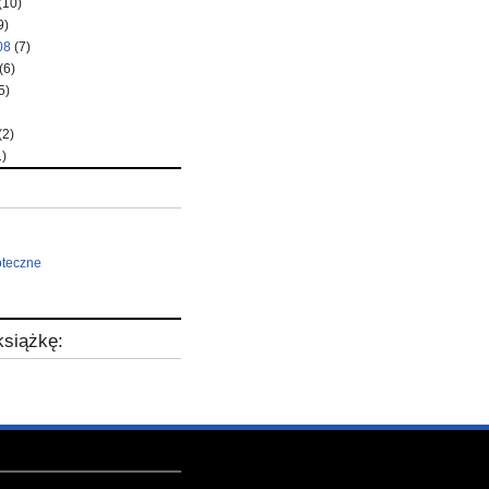
(10)
9)
08
(7)
(6)
5)
(2)
)
oteczne
siążkę: