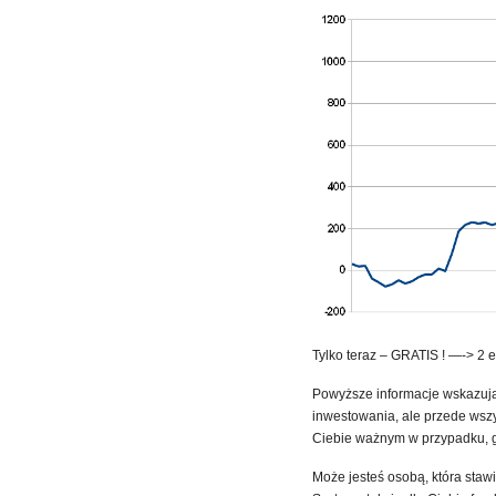
Tylko teraz – GRATIS ! —-> 2 
Powyższe informacje wskazują
inwestowania, ale przede wsz
Ciebie ważnym w przypadku, g
Może jesteś osobą, która staw