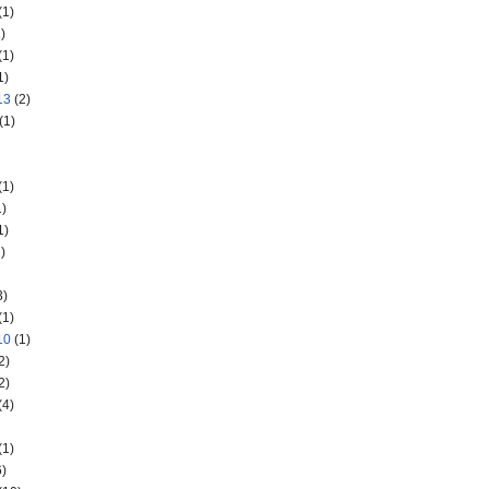
(1)
)
(1)
1)
13
(2)
(1)
(1)
)
1)
)
3)
(1)
10
(1)
2)
2)
(4)
(1)
)