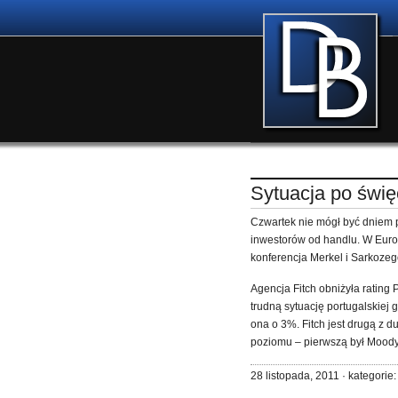
Sytuacja po świę
Czwartek nie mógł być dniem 
inwestorów od handlu. W Europ
konferencja Merkel i Sarkozeg
Agencja Fitch obniżyła ratin
trudną sytuację portugalskiej 
ona o 3%. Fitch jest drugą z du
poziomu – pierwszą był Moody
28 listopada, 2011 · kategorie