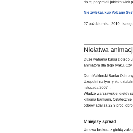
do tej pory mieli jakiekolwiek
Nie zwlekaj, kup Volcano Sys
27 października, 2010 · katego
Niełatwa animacj
Duże wahania kursu złotego u
animatora dla tego rynku. Czy
Dom Maklerski Banku Ochrony 
Uzupełni na tym rynku działal
listopada 2007 r.
Władze warszawskiej giełdy s
kilkoma bankami. Ostatecznie
odpowiadał za 22,9 proc. obro
Mniejszy spread
Umowa brokera z giełdą zakła