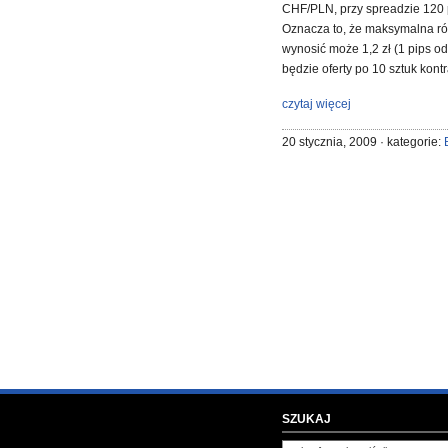
CHF/PLN, przy spreadzie 120 p
Oznacza to, że maksymalna róż
wynosić może 1,2 zł (1 pips 
będzie oferty po 10 sztuk kont
czytaj więcej
20 stycznia, 2009 · kategorie:
SZUKAJ