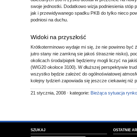
swoje jednostki. Dodatkowo wizja podniesienia stóp
jak i przewidywanego spadku PKB do tylko nieco po
podniosi na duchu.
Widoki na przyszłość
Krótkoterminowo wydaje mi się, że nie powinno być 
jutro stany nie zamkną sie jakoś śtrasznie nisko), 
okolicach środa/piątek będziemy mogli liczyć na jak
(WIG20 okoloce 3100). W dłuższej perspektywie tru
wszystko będzie zależeć do ogólnoświatowej atmosf
kolejny tydzień zapowiada się jeszcze ciekawiej niż 
21 stycznia, 2008 · kategorie:
Bieżąca sytuacja rynk
SZUKAJ
OSTATNIE A