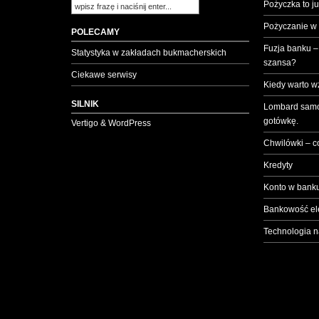
Pożyczka to ju
Pożyczanie w
POLECAMY
Fuzja banku –
Statystyka w zakładach bukmacherskich
szansa?
Ciekawe serwisy
Kiedy warto w
SILNIK
Lombard samo
gotówkę.
Vertigo & WordPress
Chwilówki – c
Kredyty
Konto w banku
Bankowość el
Technologia n