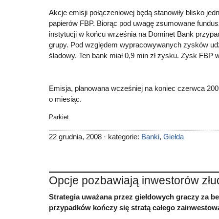
Akcje emisji połączeniowej będą stanowiły blisko jedn
papierów FBP. Biorąc pod uwagę zsumowane fundusz
instytucji w końcu września na Dominet Bank przypad
grupy. Pod względem wypracowywanych zysków udzi
śladowy. Ten bank miał 0,9 min zł zysku. Zysk FBP w
Emisja, planowana wcześniej na koniec czerwca 2009 
o miesiąc.
Parkiet
22 grudnia, 2008 · kategorie:
Banki
,
Giełda
Opcje pozbawiają inwestorów zł
Strategia uważana przez giełdowych graczy za be
przypadków kończy się stratą całego zainwestowa