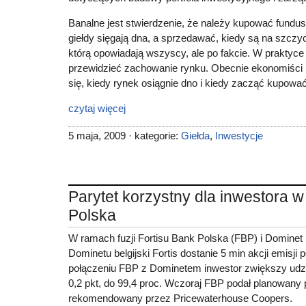
Banalne jest stwierdzenie, że należy kupować fundus
giełdy sięgają dna, a sprzedawać, kiedy są na szczyc
którą opowiadają wszyscy, ale po fakcie. W praktyce 
przewidzieć zachowanie rynku. Obecnie ekonomiści i
się, kiedy rynek osiągnie dno i kiedy zacząć kupować
czytaj więcej
5 maja, 2009 · kategorie:
Giełda
,
Inwestycje
Parytet korzystny dla inwestora w
Polska
W ramach fuzji Fortisu Bank Polska (FBP) i Dominet
Dominetu belgijski Fortis dostanie 5 min akcji emisji 
połączeniu FBP z Dominetem inwestor zwiększy udz
0,2 pkt, do 99,4 proc. Wczoraj FBP podał planowany 
rekomendowany przez Pricewaterhouse Coopers.