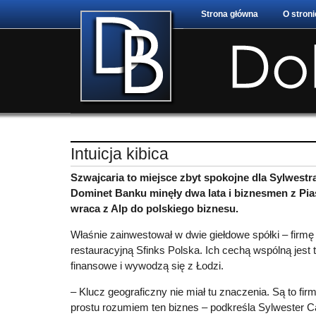
Strona główna
O stroni
Intuicja kibica
Szwajcaria to miejsce zbyt spokojne dla Sylwest
Dominet Banku minęły dwa lata i biznesmen z Pi
wraca z Alp do polskiego biznesu.
Właśnie zainwestował w dwie giełdowe spółki – firmę
restauracyjną Sfinks Polska. Ich cechą wspólną jest 
finansowe i wywodzą się z Łodzi.
– Klucz geograficzny nie miał tu znaczenia. Są to firm
prostu rozumiem ten biznes – podkreśla Sylwester C