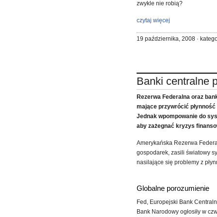
zwykle nie robią?
czytaj więcej
19 października, 2008 · katego
Banki centralne 
Rezerwa Federalna oraz bank
mające przywrócić płynność
Jednak wpompowanie do syst
aby zażegnać kryzys finanso
Amerykańska Rezerwa Federal
gospodarek, zasili światowy
nasilające się problemy z płyn
Globalne porozumienie
Fed, Europejski Bank Centraln
Bank Narodowy ogłosiły w czw