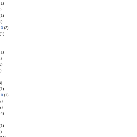
(1)
)
(1)
1)
13
(2)
(1)
(1)
)
1)
)
3)
(1)
10
(1)
2)
2)
(4)
(1)
)