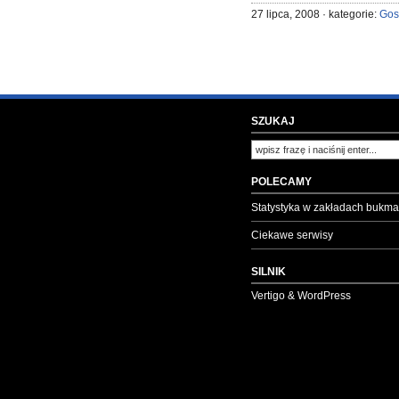
27 lipca, 2008 · kategorie:
Gos
SZUKAJ
POLECAMY
Statystyka w zakładach bukma
Ciekawe serwisy
SILNIK
Vertigo & WordPress