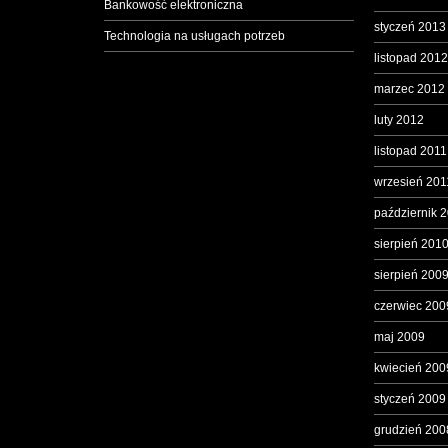
Bankowość elektroniczna
styczeń 2013
Technologia na usługach potrzeb
listopad 2012
marzec 2012
luty 2012
listopad 2011
wrzesień 201
październik 
sierpień 201
sierpień 200
czerwiec 200
maj 2009
kwiecień 200
styczeń 2009
grudzień 200