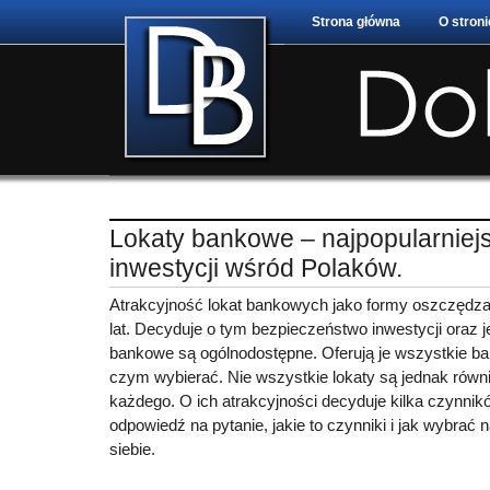
Strona główna
O stroni
Lokaty bankowe – najpopularniej
inwestycji wśród Polaków.
Atrakcyjność lokat bankowych jako formy oszczędzan
lat. Decyduje o tym bezpieczeństwo inwestycji oraz je
bankowe są ogólnodostępne. Oferują je wszystkie b
czym wybierać. Nie wszystkie lokaty są jednak równi
każdego. O ich atrakcyjności decyduje kilka czynnik
odpowiedź na pytanie, jakie to czynniki i jak wybrać n
siebie.