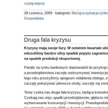
czytaj więcej
28 czerwca, 2009 · kategorie:
Bieżąca sytuacja rynk
Gospodarka
Druga fala kryzysu
Kryzysy mają swoje fazy. W ostatnim kwartale ub
odczuliśmy bardzo silny spadek popytu zagranicz
na spadek produkcji eksportowej.
Paraliż na rynku bankowym doprowadził do przykręc
a przedsiębiorstwa zaczęły wstrzymywać inwestycje
tego roku przeżyliśmy apogeum osłabienia złotego, zw
zaczęły pokazywać pierwsze straty, zaczęły się zwol
Teraz czeka nas druga fala kryzysu, będąca konsekw
Czekają nas więc upadki przedsiębiorstw, głębsze n
wyhamowanie konsumpcji i inwestycji. Prawdopodobn