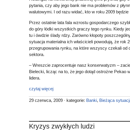
pytania, czy aby jego bank nie ma problemów z płynn
walutowymi. I od razu widać, kto w roku 2009 będzie 
Przez ostatnie lata fala wzrostu gospodarczego szyb
do góry łódki wszystkich graczy tego rynku. Kiedy j
tu i ówdzie ślady rdzy. Zarówno kłopoty poszczególny
sytuacja materialna ich właścicieli powodują, że rok
przegrupowania rynku, na które wszyscy czekali od 
sektora.
– Wreszcie zaprocentuje nasz konserwatyzm – zacie
Bielecki, licząc na to, że jego dotąd ostrożne Pekao 
lidera.
czytaj więcej
29 czerwca, 2009 · kategorie:
Banki
,
Bieżąca sytuac
Kryzys zwykłych ludzi