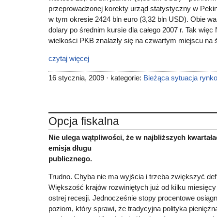
przeprowadzonej korekty urząd statystyczny w Peki
w tym okresie 2424 bln euro (3,32 bln USD). Obie wa
dolary po średnim kursie dla całego 2007 r. Tak wi
wielkości PKB znalazły się na czwartym miejscu na 
czytaj więcej
16 stycznia, 2009 · kategorie:
Bieżąca sytuacja rynk
Opcja fiskalna
Nie ulega wątpliwości, że w najbliższych kwarta
emisja długu
publicznego.
Trudno. Chyba nie ma wyjścia i trzeba zwiększyć def
Większość krajów rozwiniętych już od kilku miesięcy 
ostrej recesji. Jednocześnie stopy procentowe osiągn
poziom, który sprawi, że tradycyjna polityka pieniężn