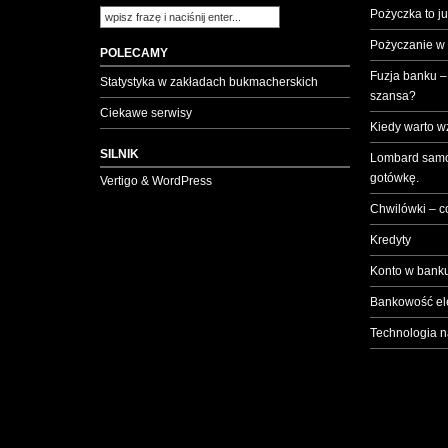
Pożyczka to ju
Pożyczanie w
POLECAMY
Fuzja banku –
Statystyka w zakładach bukmacherskich
szansa?
Ciekawe serwisy
Kiedy warto w
SILNIK
Lombard samo
gotówkę.
Vertigo & WordPress
Chwilówki – c
Kredyty
Konto w banku
Bankowość el
Technologia n