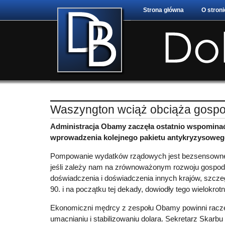
Strona główna
O stroni
Waszyngton wciąż obciąża gosp
Administracja Obamy zaczęła ostatnio wspominać
wprowadzenia kolejnego pakietu antykryzysowego
Pompowanie wydatków rządowych jest bezsensowne,
jeśli zależy nam na zrównoważonym rozwoju gospo
doświadczenia i doświadczenia innych krajów, szczeg
90. i na początku tej dekady, dowiodły tego wielokrotn
Ekonomiczni mędrcy z zespołu Obamy powinni raczej
umacnianiu i stabilizowaniu dolara. Sekretarz Skarbu