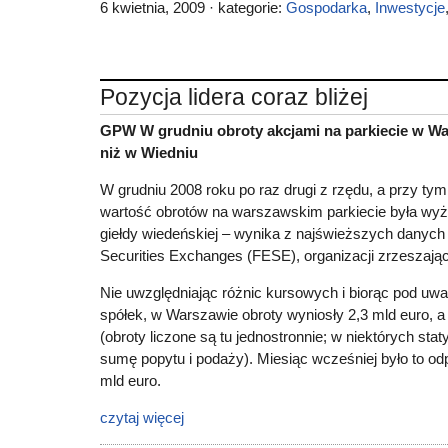
6 kwietnia, 2009 · kategorie:
Gospodarka
,
Inwestycje
Pozycja lidera coraz bliżej
GPW W grudniu obroty akcjami na parkiecie w Wa
niż w Wiedniu
W grudniu 2008 roku po raz drugi z rzędu, a przy tym p
wartość obrotów na warszawskim parkiecie była wy
giełdy wiedeńskiej – wynika z najświeższych danych
Securities Exchanges (FESE), organizacji zrzeszające
Nie uwzględniając różnic kursowych i biorąc pod uwa
spółek, w Warszawie obroty wyniosły 2,3 mld euro, a
(obroty liczone są tu jednostronnie; w niektórych sta
sumę popytu i podaży). Miesiąc wcześniej było to od
mld euro.
czytaj więcej