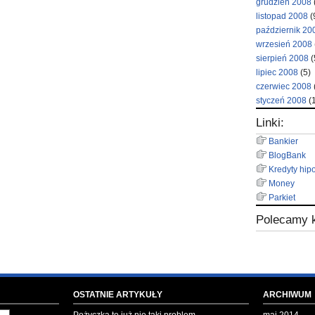
grudzień 2008
listopad 2008
(
październik 20
wrzesień 2008
sierpień 2008
(
lipiec 2008
(5)
czerwiec 2008
styczeń 2008
(1
Linki:
Bankier
BlogBank
Kredyty hip
Money
Parkiet
Polecamy k
OSTATNIE ARTYKUŁY
ARCHIWUM