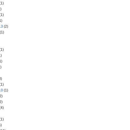
(1)
)
(1)
1)
13
(2)
(1)
(1)
)
1)
)
3)
(1)
10
(1)
2)
2)
(4)
(1)
)