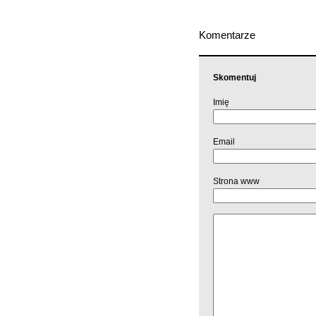
Komentarze
Skomentuj
Imię
Email
Strona www