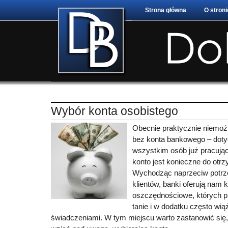
Strona główna
O stroni
Wybór konta osobistego
Obecnie praktycznie niemożl
bez konta bankowego – doty
wszystkim osób już pracują
konto jest konieczne do otr
Wychodząc naprzeciw potrz
klientów, banki oferują nam 
oszczędnościowe, których p
tanie i w dodatku często wi
świadczeniami. W tym miejscu warto zastanowić się,