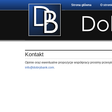
Strona główna
O stroni
Kontakt
Opinie oraz ewentualne propozycje współpracy prosimy przesył
info@dobrybank.com
.