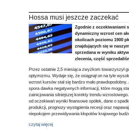
Hossa musi jeszcze zaczekać
Zgodnie z oczekiwaniami s
dynamiczny wzrost cen ak
okolicach poziomu 1900 pk
znajdujących się w naszym 
sprzedana w wyniku aktyw
zlecenia, część sprzedaliśm
Przez ostatnie 2,5 miesiąca zwyżkom towarzyszył g
optymizmu. Wydaje się, że osiągnął on na tyle wysok
wzrost kursów stał się bardzo mało prawdopodobny.
spora dawka negatywnych informacji, które mogą st
zainicjowania silniejszej korekty trendu wzrostowego.
od oczekiwań wyniki finansowe spółek, dane o spadku
produkcji, prognozy wystąpienia recesji oraz napaw
niepokojem przewidywania kłopotów krajowego budże
czytaj więcej