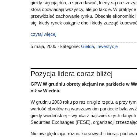
giełdy sięgają dna, a sprzedawać, kiedy są na szczyc
którą opowiadają wszyscy, ale po fakcie. W praktyce 
przewidzieć zachowanie rynku. Obecnie ekonomiści i
się, kiedy rynek osiągnie dno i kiedy zacząć kupować
czytaj więcej
5 maja, 2009 · kategorie:
Giełda
,
Inwestycje
Pozycja lidera coraz bliżej
GPW W grudniu obroty akcjami na parkiecie w Wa
niż w Wiedniu
W grudniu 2008 roku po raz drugi z rzędu, a przy tym p
wartość obrotów na warszawskim parkiecie była wy
giełdy wiedeńskiej – wynika z najświeższych danych
Securities Exchanges (FESE), organizacji zrzeszające
Nie uwzględniając różnic kursowych i biorąc pod uwa