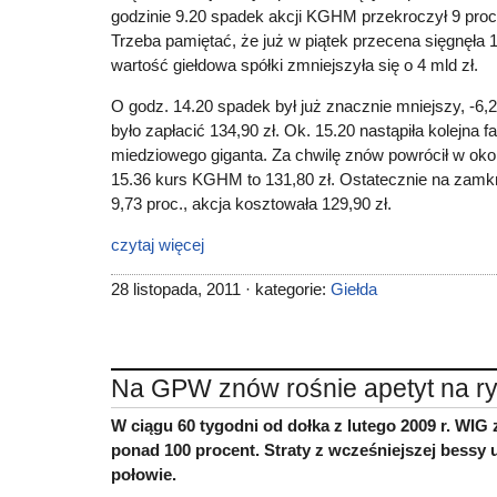
godzinie 9.20 spadek akcji KGHM przekroczył 9 proc
Trzeba pamiętać, że już w piątek przecena sięgnęła 
wartość giełdowa spółki zmniejszyła się o 4 mld zł.
O godz. 14.20 spadek był już znacznie mniejszy, -6,2
było zapłacić 134,90 zł. Ok. 15.20 nastąpiła kolejna 
miedziowego giganta. Za chwilę znów powrócił w okol
15.36 kurs KGHM to 131,80 zł. Ostatecznie na zamk
9,73 proc., akcja kosztowała 129,90 zł.
czytaj więcej
28 listopada, 2011 · kategorie:
Giełda
Na GPW znów rośnie apetyt na r
W ciągu 60 tygodni od dołka z lutego 2009 r. WIG 
ponad 100 procent. Straty z wcześniejszej bessy 
połowie.