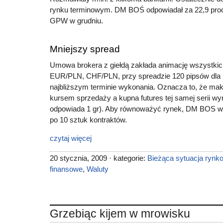
rynku terminowym. DM BOŚ odpowiadał za 22,9 proc.
GPW w grudniu.
Mniejszy spread
Umowa brokera z giełdą zakłada animację wszystkic
EUR/PLN, CHF/PLN, przy spreadzie 120 pipsów dla 
najbliższym terminie wykonania. Oznacza to, że ma
kursem sprzedaży a kupna futures tej samej serii wyn
odpowiada 1 gr). Aby równoważyć rynek, DM BOS wy
po 10 sztuk kontraktów.
czytaj więcej
20 stycznia, 2009 · kategorie:
Bieżąca sytuacja rynk
finansowe
,
Waluty
Grzebiąc kijem w mrowisku