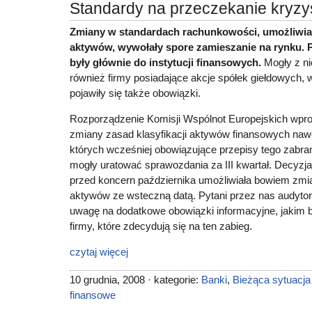
Standardy na przeczekanie kryzy
Zmiany w standardach rachunkowości, umożliwiaj
aktywów, wywołały spore zamieszanie na rynku. 
były głównie do instytucji finansowych.
Mogły z ni
również firmy posiadające akcje spółek giełdowych, 
pojawiły się także obowiązki.
Rozporządzenie Komisji Wspólnot Europejskich wpr
zmiany zasad klasyfikacji aktywów finansowych naw
których wcześniej obowiązujące przepisy tego zabran
mogły uratować sprawozdania za III kwartał. Decyzja
przed koncern października umożliwiała bowiem zmia
aktywów ze wsteczną datą. Pytani przez nas audyto
uwagę na dodatkowe obowiązki informacyjne, jakim 
firmy, które zdecydują się na ten zabieg.
czytaj więcej
10 grudnia, 2008 · kategorie:
Banki
,
Bieżąca sytuacj
finansowe