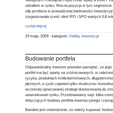
udziałem w rynku. Mocna pozycja w tym segmencie 
siłę przebicia w prowadzonej bankowości inwestycyjn
zorganizowała sześć ofert IPO i SPO wartych 0,8 mld
czytaj więcej
29 maja, 2009 · kategorie:
Giełda
,
Inwestycje
Budowanie portfela
Odpowiedzialny inwestor powinien pamiętać, że jeg
portfel ma być oparty na zróżnicowanych, w zależno
ryzyka, produktach krótkoterminowych, długotermin
płynnych, a zyski zapewni tylko skuteczna i konsekw
wcześniej opracowanej strategii dostosowanej do zmi
uwarunkowań rynku. Przedstawiamy więc kilka ce
dotyczących budowy portfela inwestycyjnego i zarzą
Banalne jest stwierdzenie, że należy kupować fundus