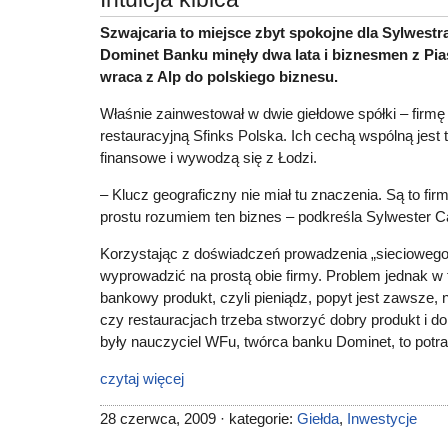
Szwajcaria to miejsce zbyt spokojne dla Sylwest
Dominet Banku minęły dwa lata i biznesmen z Pi
wraca z Alp do polskiego biznesu.
Właśnie zainwestował w dwie giełdowe spółki – firmę
restauracyjną Sfinks Polska. Ich cechą wspólną jest 
finansowe i wywodzą się z Łodzi.
– Klucz geograficzny nie miał tu znaczenia. Są to firm
prostu rozumiem ten biznes – podkreśla Sylwester C
Korzystając z doświadczeń prowadzenia „sieciowego
wyprowadzić na prostą obie firmy. Problem jednak 
bankowy produkt, czyli pieniądz, popyt jest zawsze,
czy restauracjach trzeba stworzyć dobry produkt i d
były nauczyciel WFu, twórca banku Dominet, to potra
czytaj więcej
28 czerwca, 2009 · kategorie:
Giełda
,
Inwestycje