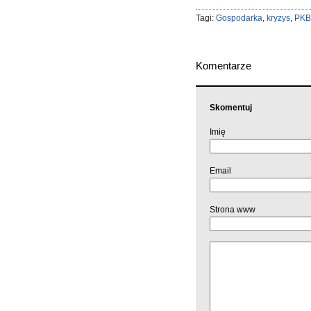
Tagi:
Gospodarka
,
kryzys
,
PKB
Komentarze
Skomentuj
Imię
Email
Strona www