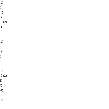
(1)
)
(1)
1)
13
(2)
(1)
(1)
)
1)
)
3)
(1)
10
(1)
2)
2)
(4)
(1)
)