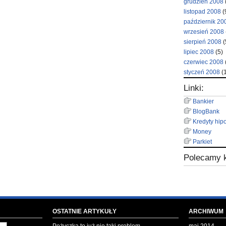
grudzień 2008
listopad 2008
(
październik 20
wrzesień 2008
sierpień 2008
(
lipiec 2008
(5)
czerwiec 2008
styczeń 2008
(1
Linki:
Bankier
BlogBank
Kredyty hip
Money
Parkiet
Polecamy k
OSTATNIE ARTYKUŁY
ARCHIWUM