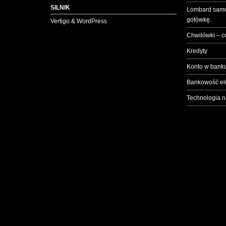
SILNIK
Lombard samo
gotówkę.
Vertigo & WordPress
Chwilówki – c
Kredyty
Konto w banku
Bankowość el
Technologia n