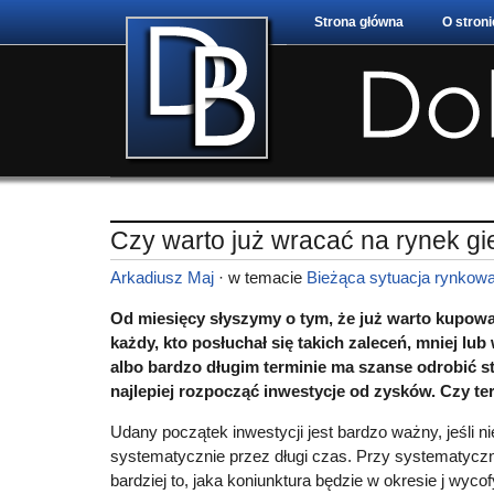
Strona główna
O stroni
Czy warto już wracać na rynek g
Arkadiusz Maj
· w temacie
Bieżąca sytuacja rynkow
Od miesięcy słyszymy o tym, że już warto kupow
każdy, kto posłuchał się takich zaleceń, mniej lub 
albo bardzo długim terminie ma szanse odrobić st
najlepiej rozpocząć inwestycje od zysków. Czy ter
Udany początek inwestycji jest bardzo ważny, jeśli 
systematycznie przez długi czas. Przy systematyczn
bardziej to, jaka koniunktura będzie w okresie j wyc