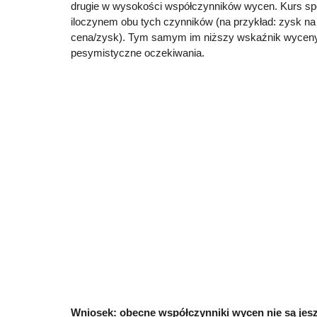
drugie w wysokości współczynników wycen. Kurs spół
iloczynem obu tych czynników (na przykład: zysk na
cena/zysk). Tym samym im niższy wskaźnik wyceny,
pesymistyczne oczekiwania.
Wniosek: obecne współczynniki wycen nie są jeszc