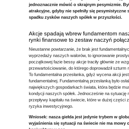
jednoznacznie mówić o skrajnym pesymizmie. By
atrakcyjne, gdyby nie spełniły się pesymistyczne
spadku zysków naszych spółek w przyszłości.
Akcje spadają wbrew fundamentom nasz
rynki finansowe to zestaw naczyń połą
Nieustanne powtarzanie, że brak jest fundamentalny
wyprzedaży naszych walorów, to ignorowanie prosty
początkowej fazie bessy akcje traciły głównie ze wzg
przewartościowanie, do którego doprowadził szturm na
To fundamentalna przesłanka, gdyż wycena akcji jest
fundamentalnej. Fundamentalną przesłanką było osła
największych gospodarkach świata, która będzie musi
kondycji naszych spółek. Jednocześnie na sytuację 
przepływy kapitału na świecie, które w dużej części 
ryzyka inwestycyjnego.
Wniosek: nasza giełda jest jedynie trybem w glob
wyjaśnienia się sytuacji na świecie nie ma mowy 