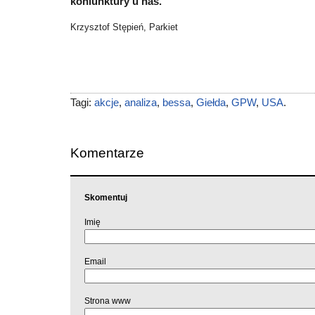
koniunktury u nas.
Krzysztof Stępień, Parkiet
Tagi:
akcje
,
analiza
,
bessa
,
Giełda
,
GPW
,
USA
.
Komentarze
Skomentuj
Imię
Email
Strona www