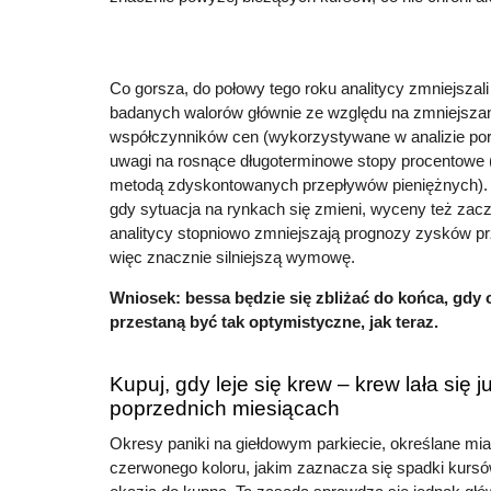
Co gorsza, do połowy tego roku analitycy zmniejszal
badanych walorów głównie ze względu na zmniejsza
współczynników cen (wykorzystywane w analizie po
uwagi na rosnące długoterminowe stopy procentowe 
metodą zdyskontowanych przepływów pieniężnych). B
gdy sytuacja na rynkach się zmieni, wyceny też zac
analitycy stopniowo zmniejszają prognozy zysków pr
więc znacznie silniejszą wymowę.
Wniosek: bessa będzie się zbliżać do końca, gdy 
przestaną być tak optymistyczne, jak teraz.
Kupuj, gdy leje się krew – krew lała się j
poprzednich miesiącach
Okresy paniki na giełdowym parkiecie, określane mia
czerwonego koloru, jakim zaznacza się spadki kursów