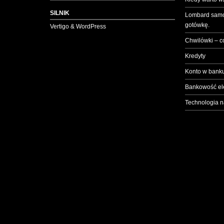
SILNIK
Lombard samo
gotówkę.
Vertigo & WordPress
Chwilówki – c
Kredyty
Konto w banku
Bankowość el
Technologia n