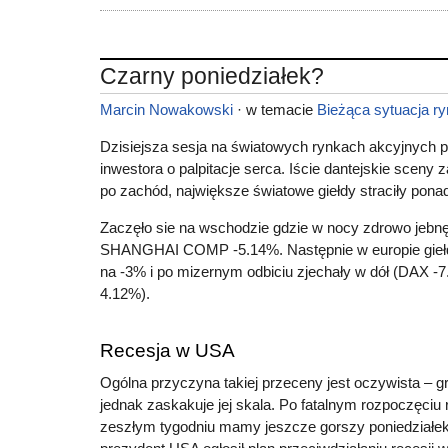
Czarny poniedziałek?
Marcin Nowakowski
· w temacie
Bieżąca sytuacja r
Dzisiejsza sesja na światowych rynkach akcyjnych p
inwestora o palpitacje serca. Iście dantejskie scen
po zachód, największe światowe giełdy straciły pona
Zaczęło sie na wschodzie gdzie w nocy zdrowo je
SHANGHAI COMP -5.14%. Następnie w europie giełdy
na -3% i po mizernym odbiciu zjechały w dół (DAX 
4.12%).
Recesja w USA
Ogólna przyczyna takiej przeceny jest oczywista – g
jednak zaskakuje jej skala. Po fatalnym rozpoczęciu 
zeszłym tygodniu mamy jeszcze gorszy poniedziałek. 