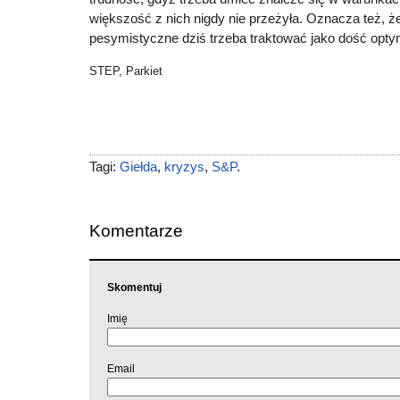
większość z nich nigdy nie przeżyła. Oznacza też, ż
pesymistyczne dziś trzeba traktować jako dość opty
STEP, Parkiet
Tagi:
Giełda
,
kryzys
,
S&P
.
Komentarze
Skomentuj
Imię
Email