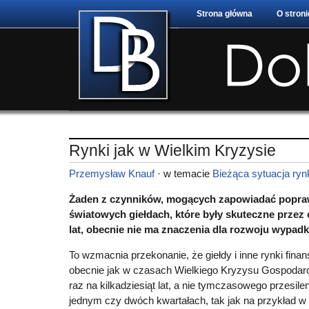
Strona główna
O stroni
Rynki jak w Wielkim Kryzysie
Przemysław Knauf
· w temacie
Bieżąca sytuacja ry
Żaden z czynników, mogących zapowiadać popra
światowych giełdach, które były skuteczne przez o
lat, obecnie nie ma znaczenia dla rozwoju wypad
To wzmacnia przekonanie, że giełdy i inne rynki fin
obecnie jak w czasach Wielkiego Kryzysu Gospodar
raz na kilkadziesiąt lat, a nie tymczasowego przesile
jednym czy dwóch kwartałach, tak jak na przykład w 