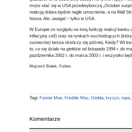
może stać się w USA przedwyborczą „October surpr
reakcją dolara będzie nagłe umocnienie, a na Wall Str
hossa. Ale, uwaga! – tylko w USA.
W Europie ze względu na inną funkcję reakcji banku c
inflacyjny cel!) oraz na rynkach wschodzących (któ
surowców) bessa skończy się później. Kiedy? WI kw
to, co się działo na giełdzie od listopada 1994 r. do m
października 2002 r. do marca 2003 r. i wszystko będ
Wojciech Białek, Forbes
Tagi:
Fannie Mae
,
Freddie Mac
,
Giełda
,
kryzys
,
ropa
Komentarze