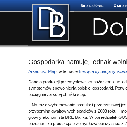
Strona główna
O stroni
Gospodarka hamuje, jednak wolni
Arkadiusz Maj
· w temacie
Bieżąca sytuacja rynkow
Dane o produkcji przemysłowej za październik, to je
symptomów spowolnienia polskiej gospodarki. Potwier
pociągnie za sobą obniżki stóp.
– Na razie wyhamowanie produkcji przemysłowej jest 
przypomina gwałtownych spadków z 2008 roku – mów
główny ekonomista BRE Banku. W poniedziałek GUS
październiku produkcja przemysłowa obniżyła się z 7,7