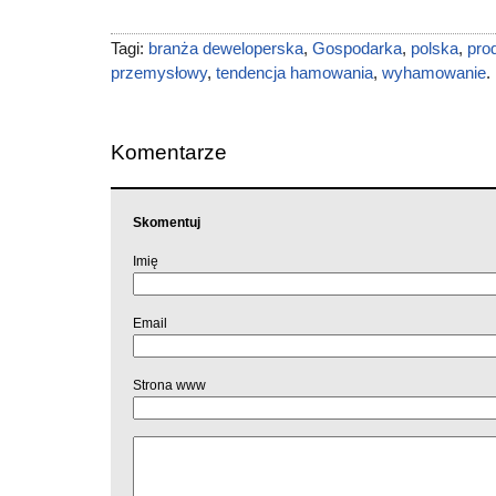
Tagi:
branża deweloperska
,
Gospodarka
,
polska
,
pro
przemysłowy
,
tendencja hamowania
,
wyhamowanie
.
Komentarze
Skomentuj
Imię
Email
Strona www